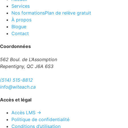
Services
Nos formations
Plan de relève gratuit
À propos
Blogue
Contact
Coordonnées
562 Boul. de L’Assomption
Repentigny, QC J6A 6S3
(514) 515-8812
info@witeach.ca
Accès et légal
Accès LMS →
Politique de confidentialité
Conditions d’utilisation