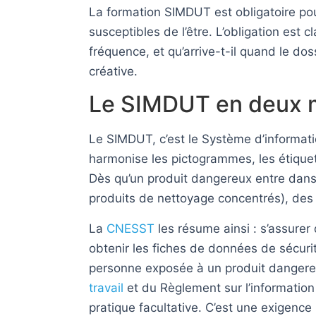
La formation SIMDUT est obligatoire pou
susceptibles de l’être. L’obligation est c
fréquence, et qu’arrive-t-il quand le dos
créative.
Le SIMDUT en deux mot
Le SIMDUT, c’est le Système d’informati
harmonise les pictogrammes, les étiquet
Dès qu’un produit dangereux entre dans 
produits de nettoyage concentrés), des o
La
CNESST
les résume ainsi : s’assurer
obtenir les fiches de données de sécurité
personne exposée à un produit dangereu
travail
et du Règlement sur l’information
pratique facultative. C’est une exigence l