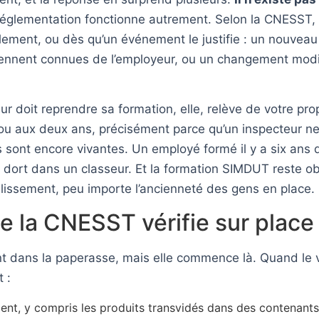
La réglementation fonctionne autrement. Selon la CNESST
llement, ou dès qu’un événement le justifie : un nouveau
nnent connues de l’employeur, ou un changement modifi
lleur doit reprendre sa formation, elle, relève de votre
 ou aux deux ans, précisément parce qu’un inspecteur n
ces sont encore vivantes. Un employé formé il y a six ans
me dort dans un classeur. Et la formation SIMDUT reste o
blissement, peu importe l’ancienneté des gens en place.
e la CNESST vérifie sur place
t dans la paperasse, mais elle commence là. Quand le 
 :
nt, y compris les produits transvidés dans des contenants