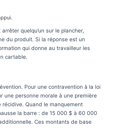
appui.
t arrêter quelqu’un sur le plancher,
e du produit. Si la réponse est un
ormation qui donne au travailleur les
n cartable.
révention. Pour une contravention à la loi
our une personne morale à une première
ue récidive. Quand le manquement
7 hausse la barre : de 15 000 $ à 60 000
 additionnelle. Ces montants de base