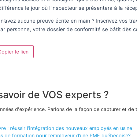
différence le jour où l’inspecteur se présentera à la réce
n’avez aucune preuve écrite en main ? Inscrivez vos trav
ar personne, votre dossier de conformité se bâtit dès c
Copier le lien
e savoir de VOS experts ?
nées d'expérience. Parlons de la façon de capturer et de t
e : réussir l’intégration des nouveaux employés en usine
ions de formation pour l’employeur d’une PME québécoise?