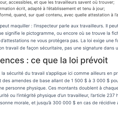
ur, accessibles, et que les travailleurs savent où trouver;
ation écrit, adapté à l’établissement et tenu à jour;
formé, quand, sur quel contenu, avec quelle attestation à l’
peut maquiller : l’inspecteur parle aux travailleurs. Il peu
 signifie le pictogramme, ou encore où se trouve la fich
 d’attestations ne vous protégera pas. La loi exige une f
 travail de façon sécuritaire, pas une signature dans u
ces : ce que la loi prévoit
 la sécurité du travail s’applique ici comme ailleurs en p
voit des amendes de base allant de 1 500 $ à 3 000 $ p
r une personne physique. Ces montants doublent à chaq
té ou l’intégrité physique d’un travailleur, l’article 23
rsonne morale, et jusqu’à 300 000 $ en cas de récidive