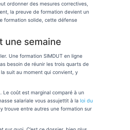
eut ordonner des mesures correctives,
dent, la preuve de formation devient un
de formation solide, cette défense
nt une semaine
égler. Une formation SIMDUT en ligne
as besoin de réunir les trois quarts de
 la suit au moment qui convient, y
pui. Le coût est marginal comparé à un
asse salariale vous assujettit à la
loi du
 y trouve entre autres une formation sur
t sur quoi. C’est ce dossier, bien plus