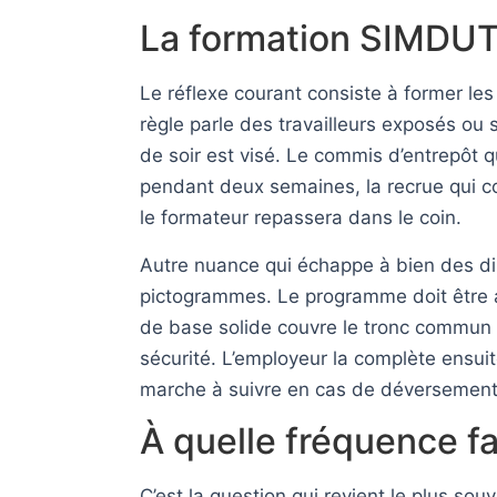
La formation SIMDUT 
Le réflexe courant consiste à former les 
règle parle des travailleurs exposés ou
de soir est visé. Le commis d’entrepôt qu
pendant deux semaines, la recrue qui co
le formateur repassera dans le coin.
Autre nuance qui échappe à bien des dir
pictogrammes. Le programme doit être ad
de base solide couvre le tronc commun 
sécurité. L’employeur la complète ensuit
marche à suivre en cas de déversement 
À quelle fréquence f
C’est la question qui revient le plus sou