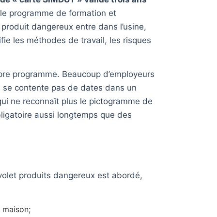
, le programme de formation et
 produit dangereux entre dans l’usine,
e les méthodes de travail, les risques
 propre programme. Beaucoup d’employeurs
e se contente pas de dates dans un
 qui ne reconnaît plus le pictogramme de
bligatoire aussi longtemps que des
volet produits dangereux est abordé,
 maison;