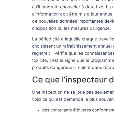
qu’il faudrait renouveler à date fixe. 
d’information doit être mis à jour annue
de nouvelles données importantes devie
d’exposition ou les mesures d’urgence.
La périodicité à laquelle chaque travai
choisissent un rafraîchissement annuel
registre : il vérifie que les connaissan
toxicité, c’est le signe que le program
produits dangereux circulent dans l’éta
Ce que l’inspecteur d
Une inspection ne se joue pas seulemen
voici ce qui est demandé le plus souvent
des contenants étiquetés conforméme