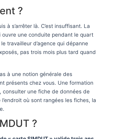
ent ?
 à s’arrêter là. C’est insuffisant. La
i ouvre une conduite pendant le quart
, le travailleur d’agence qui dépanne
xposés, pas trois mois plus tard quand
pas à une notion générale des
ent présents chez vous. Une formation
, consulter une fiche de données de
l’endroit où sont rangées les fiches, la
e.
SIMDUT ?
s de « carte SIMDUT » valide trois ans