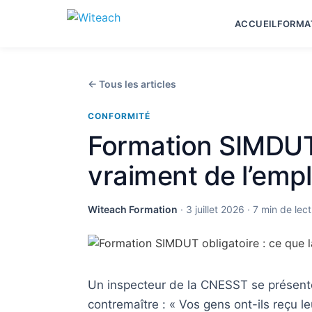
ACCUEIL
FORMA
← Tous les articles
CONFORMITÉ
Formation SIMDUT 
vraiment de l’emp
Witeach Formation
· 3 juillet 2026 · 7 min de lec
Un inspecteur de la CNESST se présente 
contremaître : « Vos gens ont-ils reçu l