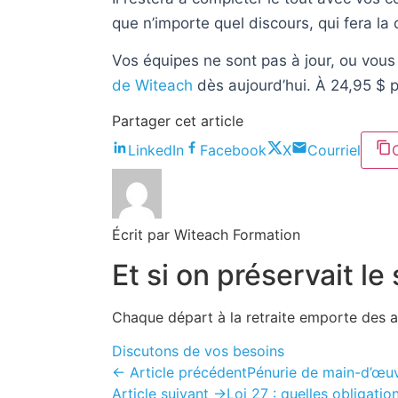
que n’importe quel discours, qui fera la 
Vos équipes ne sont pas à jour, ou vous 
de Witeach
dès aujourd’hui. À 24,95 $ p
Partager cet article
LinkedIn
Facebook
X
Courriel
Écrit par
Witeach Formation
Et si on préservait l
Chaque départ à la retraite emporte des an
Discutons de vos besoins
← Article précédent
Pénurie de main-d’œuvr
Article suivant →
Loi 27 : quelles obligat