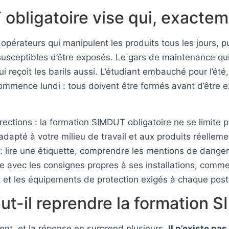
obligatoire vise qui, exactem
opérateurs qui manipulent les produits tous les jours, puis
 susceptibles d’être exposés. Le gars de maintenance qu
i reçoit les barils aussi. L’étudiant embauché pour l’été
mmence lundi : tous doivent être formés avant d’être e
ections : la formation SIMDUT obligatoire ne se limite 
apté à votre milieu de travail et aux produits réellem
: lire une étiquette, comprendre les mentions de danger
e avec les consignes propres à ses installations, comme 
et les équipements de protection exigés à chaque post
aut-il reprendre la formation 
vent, et la réponse en surprend plusieurs.
Il n’existe pa