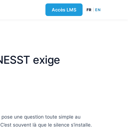
Accès LMS
FR
|
EN
CNESST exige
l pose une question toute simple au
est souvent là que le silence s’installe.