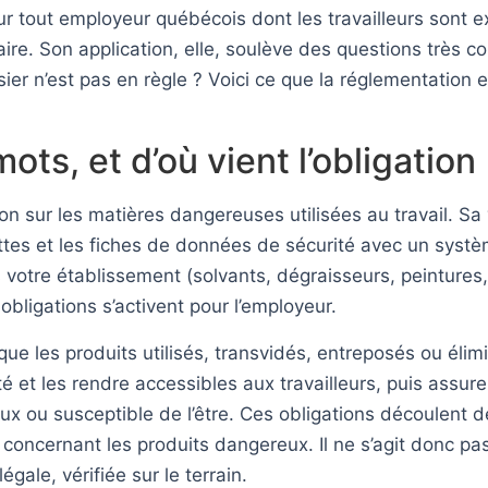
r tout employeur québécois dont les travailleurs sont 
laire. Son application, elle, soulève des questions très co
sier n’est pas en règle ? Voici ce que la réglementation 
s, et d’où vient l’obligation
on sur les matières dangereuses utilisées au travail. Sa
tes et les fiches de données de sécurité avec un systèm
votre établissement (solvants, dégraisseurs, peintures, 
bligations s’activent pour l’employeur.
 que les produits utilisés, transvidés, entreposés ou él
 et les rendre accessibles aux travailleurs, puis assurer
x ou susceptible de l’être. Ces obligations découlent d
 concernant les produits dangereux. Il ne s’agit donc 
égale, vérifiée sur le terrain.