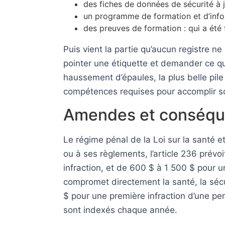
des fiches de données de sécurité à jo
un programme de formation et d’inform
des preuves de formation : qui a été 
Puis vient la partie qu’aucun registre ne 
pointer une étiquette et demander ce que
haussement d’épaules, la plus belle pile
compétences requises pour accomplir son
Amendes et conséquen
Le régime pénal de la Loi sur la santé et
ou à ses règlements, l’article 236 pré
infraction, et de 600 $ à 1 500 $ pou
compromet directement la santé, la sécuri
$ pour une première infraction d’une pe
sont indexés chaque année.